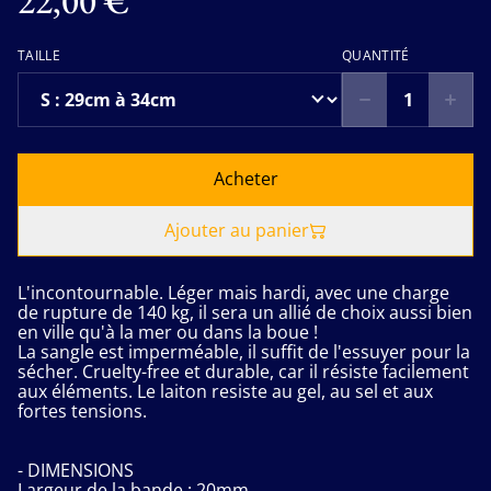
22,00 €
TAILLE
QUANTITÉ
Acheter
Ajouter au panier
L'incontournable. Léger mais hardi, avec une charge
de rupture de 140 kg, il sera un allié de choix aussi bien
en ville qu'à la mer ou dans la boue !
La sangle est imperméable, il suffit de l'essuyer pour la
sécher. Cruelty-free et durable, car il résiste facilement
aux éléments. Le laiton resiste au gel, au sel et aux
fortes tensions.
- DIMENSIONS
Largeur de la bande : 20mm