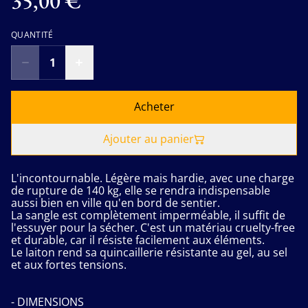
35,00 €
QUANTITÉ
Acheter
Ajouter au panier
L'incontournable. Légère mais hardie, avec une charge
de rupture de 140 kg, elle se rendra indispensable
aussi bien en ville qu'en bord de sentier.
La sangle est complètement imperméable, il suffit de
l'essuyer pour la sécher. C'est un matériau cruelty-free
et durable, car il résiste facilement aux éléments.
Le laiton rend sa quincaillerie résistante au gel, au sel
et aux fortes tensions.
- DIMENSIONS