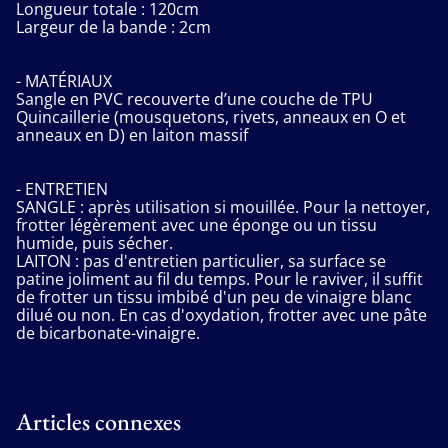
Longueur totale : 120cm
Largeur de la bande : 2cm
- MATÉRIAUX
Sangle en PVC recouverte d’une couche de TPU
Quincaillerie (mousquetons, rivets, anneaux en O et
anneaux en D) en laiton massif
- ENTRETIEN
SANGLE : après utilisation si mouillée. Pour la nettoyer,
frotter légèrement avec une éponge ou un tissu
humide, puis sécher.
LAITON : pas d'entretien particulier, sa surface se
patine joliment au fil du temps. Pour le raviver, il suffit
de frotter un tissu imbibé d'un peu de vinaigre blanc
dilué ou non. En cas d'oxydation, frotter avec une pâte
de bicarbonate-vinaigre.
Articles connexes